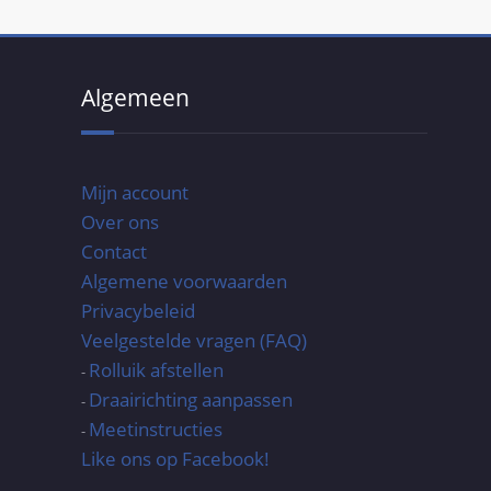
Algemeen
Mijn account
Over ons
Contact
Algemene voorwaarden
Privacybeleid
Veelgestelde vragen (FAQ)
Rolluik afstellen
-
Draairichting aanpassen
-
Meetinstructies
-
Like ons op Facebook!