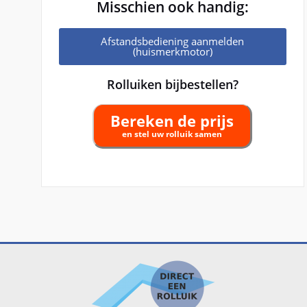
Misschien ook handig:
Afstandsbediening aanmelden
(huismerkmotor)
Rolluiken bijbestellen?
Bereken de prijs
en stel uw rolluik samen