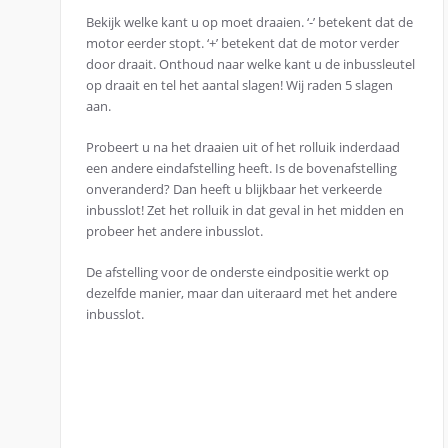
Bekijk welke kant u op moet draaien. ‘-’ betekent dat de
motor eerder stopt. ‘+’ betekent dat de motor verder
door draait. Onthoud naar welke kant u de inbussleutel
op draait en tel het aantal slagen! Wij raden 5 slagen
aan.
Probeert u na het draaien uit of het rolluik inderdaad
een andere eindafstelling heeft. Is de bovenafstelling
onveranderd? Dan heeft u blijkbaar het verkeerde
inbusslot! Zet het rolluik in dat geval in het midden en
probeer het andere inbusslot.
De afstelling voor de onderste eindpositie werkt op
dezelfde manier, maar dan uiteraard met het andere
inbusslot.