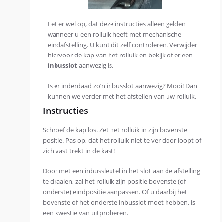
Let er wel op, dat deze instructies alleen gelden
wanneer u een rolluik heeft met mechanische
eindafstelling. U kunt dit zelf controleren. Verwijder
hiervoor de kap van het rolluik en bekijk of er een
inbusslot
aanwezig is.
Is er inderdaad zo’n inbusslot aanwezig? Mooi! Dan
kunnen we verder met het afstellen van uw rolluik.
Instructies
Schroef de kap los. Zet het rolluik in zijn bovenste
positie. Pas op, dat het rolluik niet te ver door loopt of
zich vast trekt in de kast!
Door met een inbussleutel in het slot aan de afstelling
te draaien, zal het rolluik zijn positie bovenste (of
onderste) eindpositie aanpassen. Of u daarbij het
bovenste of het onderste inbusslot moet hebben, is
een kwestie van uitproberen.